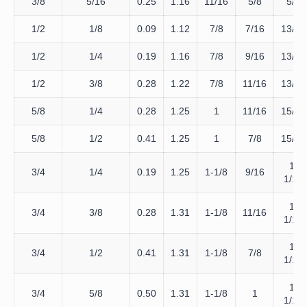
3/8
5/16
0.25
1.16
11/16
5/8
5/8
1/2
1/8
0.09
1.12
7/8
7/16
13/16
1/2
1/4
0.19
1.16
7/8
9/16
13/16
1/2
3/8
0.28
1.22
7/8
11/16
13/16
5/8
1/4
0.28
1.25
1
11/16
15/16
5/8
1/2
0.41
1.25
1
7/8
15/16
1-
3/4
1/4
0.19
1.25
1-1/8
9/16
1/16
1-
3/4
3/8
0.28
1.31
1-1/8
11/16
1/16
1-
3/4
1/2
0.41
1.31
1-1/8
7/8
1/16
1-
3/4
5/8
0.50
1.31
1-1/8
1
1/16