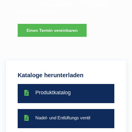
kontinuierlichen Verbesserung, um eine bessere
Zukunft zu gestalten.
Einen Termin vereinbaren
Kataloge herunterladen
Produktkatalog
Nadel- und Entlüftungs ventil