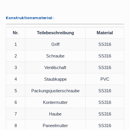
Konstruktionsmaterial :
Nr.
Teilebeschreibung
Material
1
Griff
SS316
2
Schraube
SS316
3
Ventilschaft
SS316
4
Staubkappe
PVC
5
Packungsjustierschraube
SS316
6
Kontermutter
SS316
7
Haube
SS316
8
Paneelmutter
SS316