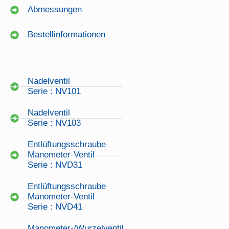
Abmessungen
Bestellinformationen
Nadelventil
Serie : NV101
Nadelventil
Serie : NV103
Entlüftungsschraube
Manometer-Ventil
Serie : NVD31
Entlüftungsschraube
Manometer-Ventil
Serie : NVD41
Manometer-/Wurzelventil