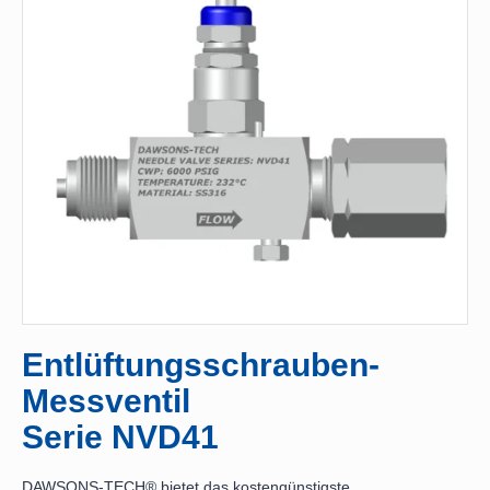
Entlüftungsschrauben-
Messventil
Serie NVD41
DAWSONS-TECH® bietet das kostengünstigste