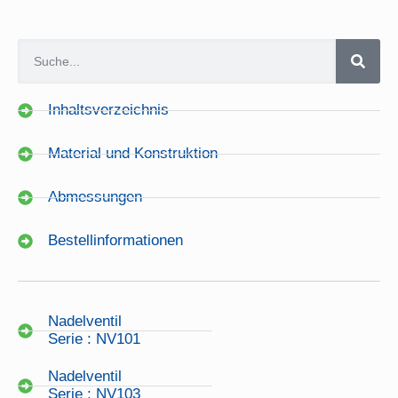
Inhaltsverzeichnis
Material und Konstruktion
Abmessungen
Bestellinformationen
Nadelventil
Serie : NV101
Nadelventil
Serie : NV103