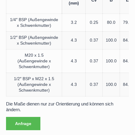
Cv
B
E
(mm)
1/4″ BSP (Außengewinde
3.2
0.25
80.0
79.0
x Schwenkmutter)
1/2″ BSP (Außengewinde
4.3
0.37
100.0
84.0
x Schwenkmutter)
M20 x 1.5
(Außengewinde x
4.3
0.37
100.0
84.0
Schwenkmutter)
1/2″ BSP x M22 x 1.5
(Außengewinde x
4.3
0.37
100.0
84.0
Schwenkmutter)
Die Maße dienen nur zur Orientierung und können sich
ändern.
Anfrage