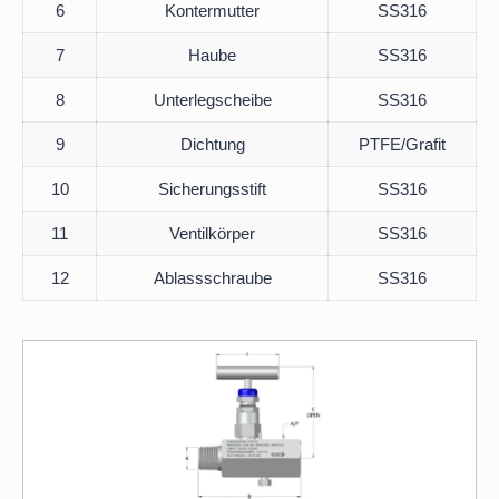
6
Kontermutter
SS316
7
Haube
SS316
8
Unterlegscheibe
SS316
9
Dichtung
PTFE/Grafit
10
Sicherungsstift
SS316
11
Ventilkörper
SS316
12
Ablassschraube
SS316