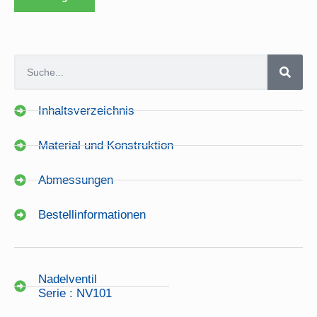
Inhaltsverzeichnis
Material und Konstruktion
Abmessungen
Bestellinformationen
Nadelventil
Serie : NV101