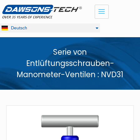
Dansk
English
Français
Deutsch
Русский
Serie von
Entlüftungsschrauben-
Manometer-Ventilen : NVD31