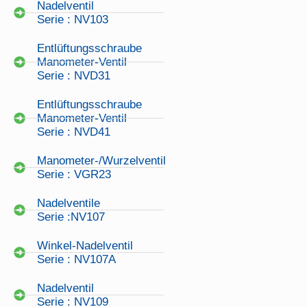
Nadelventil
Serie : NV103
Entlüftungsschraube
Manometer-Ventil
Serie : NVD31
Entlüftungsschraube
Manometer-Ventil
Serie : NVD41
Manometer-/Wurzelventil
Serie : VGR23
Nadelventile
Serie :NV107
Winkel-Nadelventil
Serie : NV107A
Nadelventil
Serie : NV109