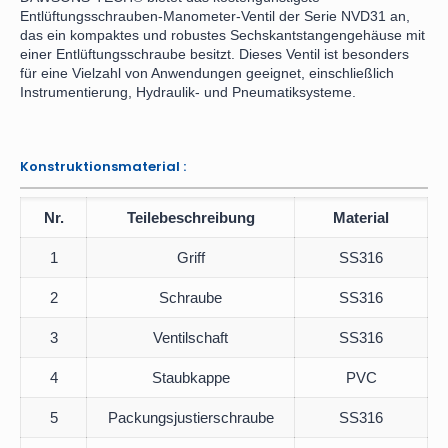
Entlüftungsschrauben-Manometer-Ventil der Serie NVD31 an,
das ein kompaktes und robustes Sechskantstangengehäuse mit
einer Entlüftungsschraube besitzt. Dieses Ventil ist besonders
für eine Vielzahl von Anwendungen geeignet, einschließlich
Instrumentierung, Hydraulik- und Pneumatiksysteme.
Konstruktionsmaterial :
Nr.
Teilebeschreibung
Material
1
Griff
SS316
2
Schraube
SS316
3
Ventilschaft
SS316
4
Staubkappe
PVC
5
Packungsjustierschraube
SS316