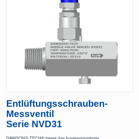
Entlüftungsschrauben-
Messventil
Serie NVD31
DAWSONS-TECH® bietet das kostengünstigste