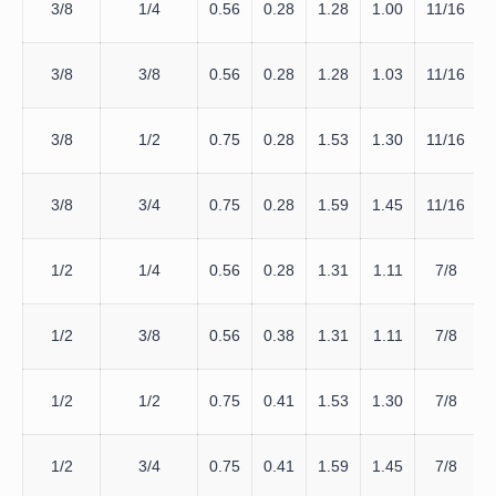
3/8
1/4
0.56
0.28
1.28
1.00
11/16
3/8
3/8
0.56
0.28
1.28
1.03
11/16
3/8
1/2
0.75
0.28
1.53
1.30
11/16
3/8
3/4
0.75
0.28
1.59
1.45
11/16
1/2
1/4
0.56
0.28
1.31
1.11
7/8
1/2
3/8
0.56
0.38
1.31
1.11
7/8
1/2
1/2
0.75
0.41
1.53
1.30
7/8
1/2
3/4
0.75
0.41
1.59
1.45
7/8