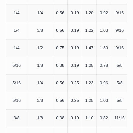
1/4
1/4
0.56
0.19
1.20
0.92
9/16
1/4
3/8
0.56
0.19
1.22
1.03
9/16
1/4
1/2
0.75
0.19
1.47
1.30
9/16
5/16
1/8
0.38
0.19
1.05
0.78
5/8
5/16
1/4
0.56
0.25
1.23
0.96
5/8
5/16
3/8
0.56
0.25
1.25
1.03
5/8
3/8
1/8
0.38
0.19
1.10
0.82
11/16