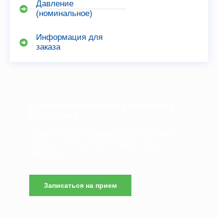
Давление
(номинальное)
Информация для
заказа
Двигая инновации к светлому
будущему
В Dawsons-Tech мы верим в силу постоянного
совершенствования для создания лучшего
будущего.
Записаться на прием