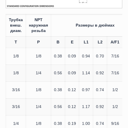
Трубка
NPT
внеш.
наружная
Размеры в дюймах
диам.
резьба
T
P
B
E
L1
L2
A/F1
1/8
1/8
0.38
0.09
0.94
0.70
7/16
1/8
1/4
0.56
0.09
1.14
0.92
7/16
3/16
1/8
0.38
0.12
0.97
0.74
1/2
3/16
1/4
0.56
0.12
1.17
0.92
1/2
1/4
1/8
0.38
0.19
1.00
0.74
9/16