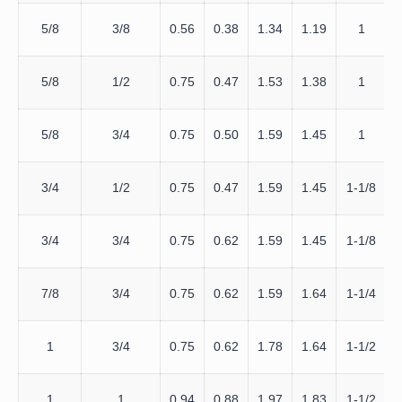
5/8
3/8
0.56
0.38
1.34
1.19
1
5/8
1/2
0.75
0.47
1.53
1.38
1
5/8
3/4
0.75
0.50
1.59
1.45
1
3/4
1/2
0.75
0.47
1.59
1.45
1-1/8
3/4
3/4
0.75
0.62
1.59
1.45
1-1/8
7/8
3/4
0.75
0.62
1.59
1.64
1-1/4
1
3/4
0.75
0.62
1.78
1.64
1-1/2
1
1
0.94
0.88
1.97
1.83
1-1/2