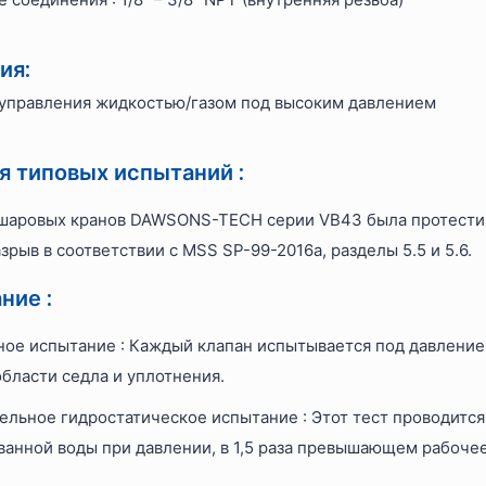
ия:
управления жидкостью/газом под высоким давлением
 типовых испытаний :
шаровых кранов DAWSONS-TECH серии VB43 была протестир
зрыв в соответствии с MSS SP-99-2016a, разделы 5.5 и 5.6.
ние :
ое испытание : Каждый клапан испытывается под давлением 
области седла и уплотнения.
льное гидростатическое испытание : Этот тест проводится
ванной воды при давлении, в 1,5 раза превышающем рабочее