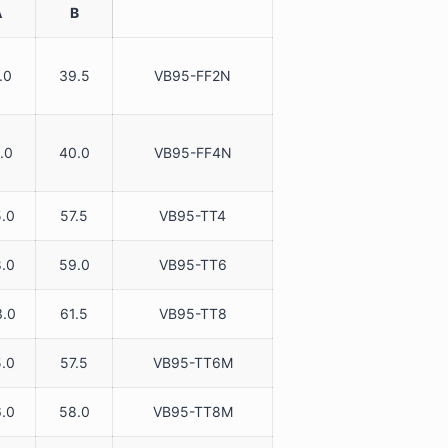
A
B
.0
39.5
VB95-FF2N
.0
40.0
VB95-FF4N
5.0
57.5
VB95-TT4
8.0
59.0
VB95-TT6
3.0
61.5
VB95-TT8
5.0
57.5
VB95-TT6M
6.0
58.0
VB95-TT8M