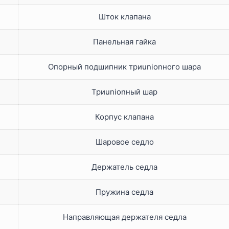
Шток клапана
Панельная гайка
Опорный подшипник триunionного шара
Триunionный шар
Корпус клапана
Шаровое седло
Держатель седла
Пружина седла
Направляющая держателя седла