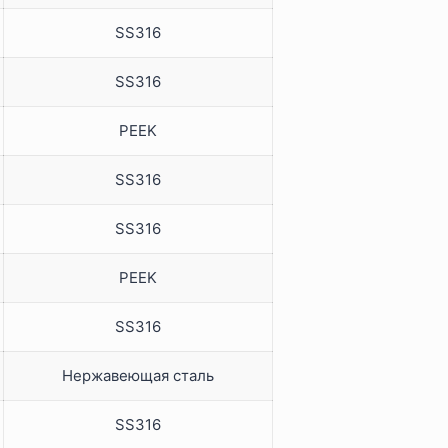
SS316
SS316
PEEK
SS316
SS316
PEEK
SS316
Нержавеющая сталь
SS316