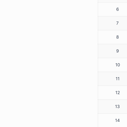
6
7
8
9
10
11
12
13
14