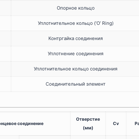
Опорное кольцо
Уплотнительное кольцо (‘O’ Ring)
Контргайка соединения
Уплотнение соединения
Уплотнительное кольцо соединения
Соединительный элемент
Отверстие
онцевое соединение
Cv
Р
(мм)