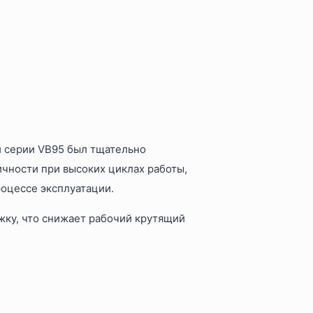
 серии VB95 был тщательно
ичности при высоких циклах работы,
роцессе эксплуатации.
ку, что снижает рабочий крутящий