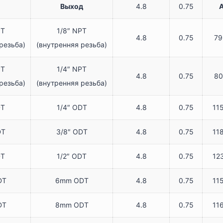
Выход
4.8
0.75
PT
1/8″ NPT
4.8
0.75
79
резьба)
(внутренняя резьба)
PT
1/4″ NPT
4.8
0.75
80
резьба)
(внутренняя резьба)
DT
1/4″ ODT
4.8
0.75
11
DT
3/8″ ODT
4.8
0.75
11
DT
1/2″ ODT
4.8
0.75
12
DT
6mm ODT
4.8
0.75
11
DT
8mm ODT
4.8
0.75
11