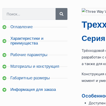
Трех
Оглавление
Серия
Характеристики и
преимущества
Трёхходовой
Рабочие параметры
разработан с
а также для 
Материалы и конструкция
Конструкция 
Габаритные размеры
момент и уме
Информация для заказа
Особеннос
Доступен