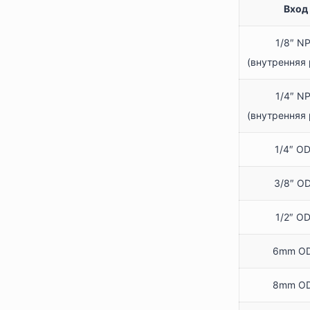
Вход
1/8″ N
(внутренняя 
1/4″ N
(внутренняя 
1/4″ O
3/8″ O
1/2″ O
6mm O
8mm O