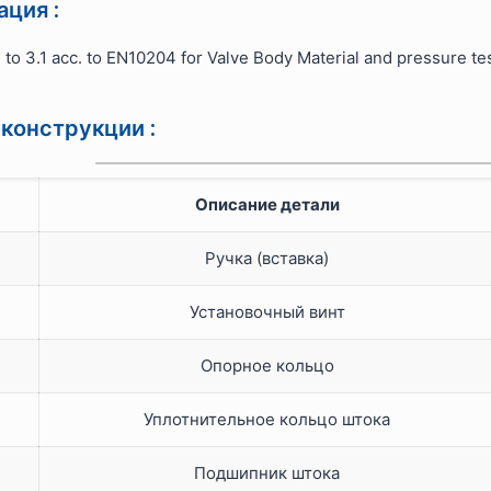
ция :
e to 3.1 acc. to EN10204 for Valve Body Material and pressure te
конструкции :
Описание детали
Ручка (вставка)
Установочный винт
Опорное кольцо
Уплотнительное кольцо штока
Подшипник штока