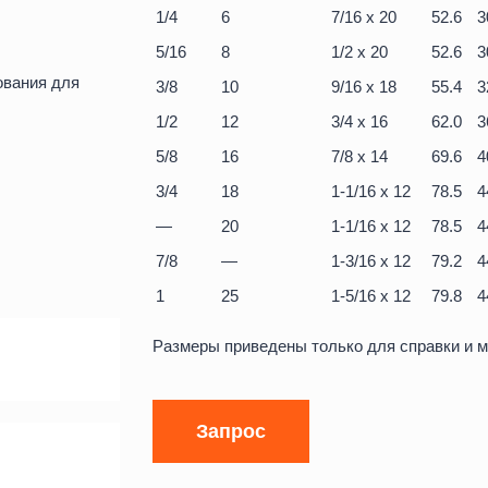
1/4
6
7/16 x 20
52.6
3
5/16
8
1/2 x 20
52.6
3
ования для
3/8
10
9/16 x 18
55.4
3
1/2
12
3/4 x 16
62.0
3
5/8
16
7/8 x 14
69.6
4
3/4
18
1-1/16 x 12
78.5
4
—
20
1-1/16 x 12
78.5
4
7/8
—
1-3/16 x 12
79.2
4
1
25
1-5/16 x 12
79.8
4
Размеры приведены только для справки и м
Запрос