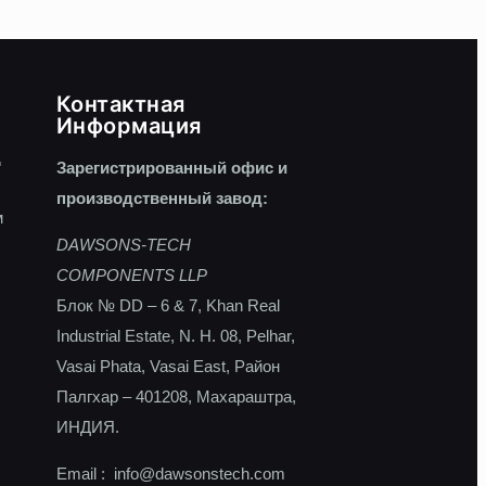
Контактная
Информация
д
Зарегистрированный офис и
производственный завод:
м
DAWSONS-TECH
COMPONENTS LLP
Блок № DD – 6 & 7, Khan Real
Industrial Estate, N. H. 08, Pelhar,
Vasai Phata, Vasai East, Район
Палгхар – 401208, Махараштра,
ИНДИЯ.
Email :
info@dawsonstech.com