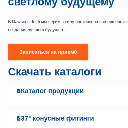
светлому будущему
В Dawsons-Tech мы верим в силу постоянного совершенств
создания лучшего будущего.
Записаться на прием0
Скачать каталоги
Каталог продукции
37° конусные фитинги