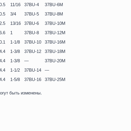
0.5
11/16
37BU-4
37BU-6M
0.5
3/4
37BU-5
37BU-8M
2.5
13/16
37BU-6
37BU-10M
6.6
1
37BU-8
37BU-12M
0.1
1-1/8
37BU-10
37BU-16M
4.4
1-3/8
37BU-12
37BU-18M
4.4
1-3/8
—
37BU-20M
4.4
1-1/2
37BU-14
—
4.4
1-5/8
37BU-16
37BU-25M
огут быть изменены.