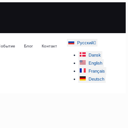
Русский
Событие
Блог
Контакт
Dansk
English
Français
Deutsch