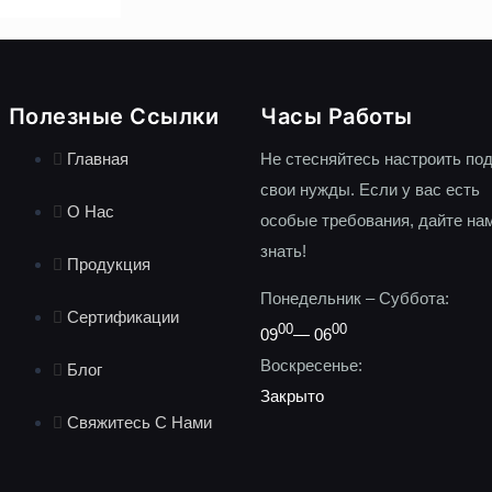
Полезные Ссылки
Часы Работы
Главная
Не стесняйтесь настроить по
свои нужды. Если у вас есть
О Нас
особые требования, дайте на
знать!
Продукция
Понедельник – Суббота:
Сертификации
00
00
09
— 06
Воскресенье:
Блог
Закрыто
Свяжитесь С Нами