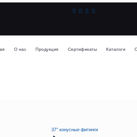
ая
О нас
Продукция
Сертификаты
Каталоги
37° конусные фитинги