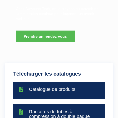
Chez Dawsons-Tech, nous croyons au pouvoir de
l’amélioration continue pour façonner un avenir
meilleur.
Prendre un rendez-vous
Télécharger les catalogues
Catalogue de produits
Raccords de tubes à
compression à double bague