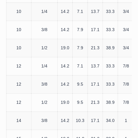
10
1/4
14.2
7.1
13.7
33.3
3/4
10
3/8
14.2
7.9
17.1
33.3
3/4
10
1/2
19.0
7.9
21.3
38.9
3/4
12
1/4
14.2
7.1
13.7
33.3
7/8
12
3/8
14.2
9.5
17.1
33.3
7/8
12
1/2
19.0
9.5
21.3
38.9
7/8
14
3/8
14.2
10.3
17.1
34.0
1