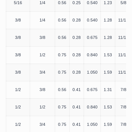
5/16
1/4
0.56
0.25
0.540
1.23
5/8
3/8
1/4
0.56
0.28
0.540
1.28
11/16
3/8
3/8
0.56
0.28
0.675
1.28
11/16
3/8
1/2
0.75
0.28
0.840
1.53
11/16
3/8
3/4
0.75
0.28
1.050
1.59
11/16
1/2
3/8
0.56
0.41
0.675
1.31
7/8
1/2
1/2
0.75
0.41
0.840
1.53
7/8
1/2
3/4
0.75
0.41
1.050
1.59
7/8