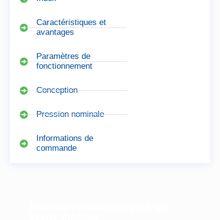
Caractéristiques et
avantages
Paramètres de
fonctionnement
Conception
Pression nominale
Informations de
commande
Stimuler l'innovation pour un
avenir meilleur