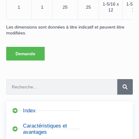
1-5/16 x
1-5/16
1
1
25
25
12
12
Les dimensions sont données à titre indicatif et peuvent être
modifiées.
Demande
Index
Caractéristiques et
avantages