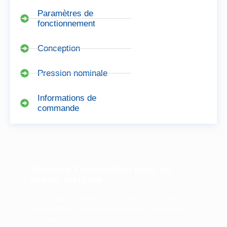
Paramètres de
fonctionnement
Conception
Pression nominale
Informations de
commande
Stimuler l'innovation pour un
avenir meilleur
Chez Dawsons-Tech, nous croyons au pouvoir de
l’amélioration continue pour façonner un avenir
meilleur.