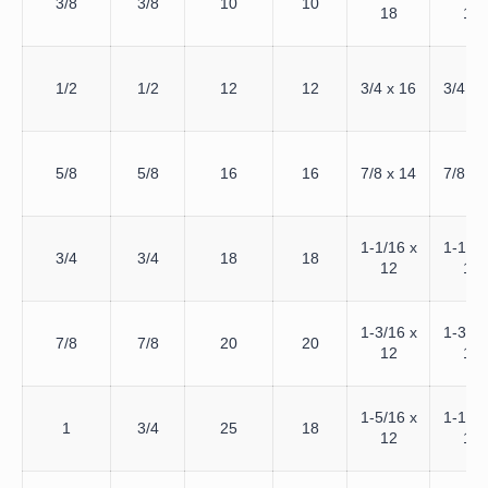
3/8
3/8
10
10
18
18
1/2
1/2
12
12
3/4 x 16
3/4 x 
5/8
5/8
16
16
7/8 x 14
7/8 x 
1-1/16 x
1-1/16
3/4
3/4
18
18
12
12
1-3/16 x
1-3/16
7/8
7/8
20
20
12
12
1-5/16 x
1-1/16
1
3/4
25
18
12
12