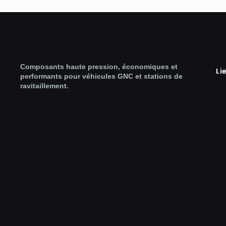
Composants haute pression, économiques et
Li
performants pour véhicules GNC et stations de
ravitaillement.