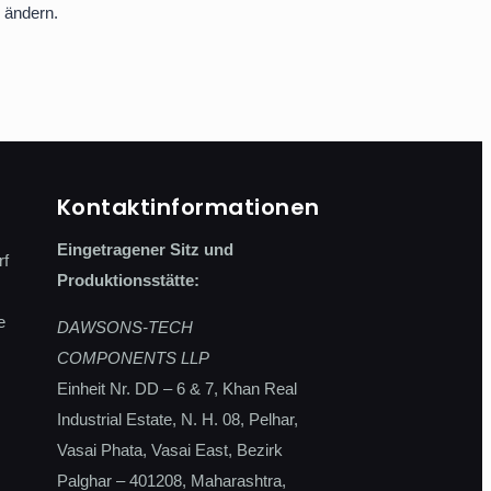
 ändern.
Kontaktinformationen
Eingetragener Sitz und
rf
Produktionsstätte:
e
DAWSONS-TECH
COMPONENTS LLP
Einheit Nr. DD – 6 & 7, Khan Real
Industrial Estate, N. H. 08, Pelhar,
Vasai Phata, Vasai East, Bezirk
Palghar – 401208, Maharashtra,