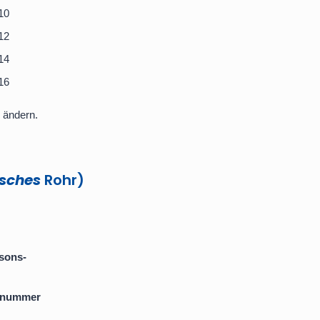
10
12
14
16
 ändern.
sches
Rohr)
sons-
enummer