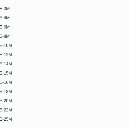
E-3M
E-4M
E-6M
E-8M
E-10M
E-12M
E-14M
E-15M
E-16M
E-18M
E-20M
E-22M
E-25M