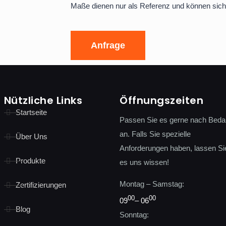
Maße dienen nur als Referenz und können sich
Anfrage
Nützliche Links
Öffnungszeiten
Startseite
Passen Sie es gerne nach Beda
an. Falls Sie spezielle
Über Uns
Anforderungen haben, lassen Si
Produkte
es uns wissen!
Montag – Samstag:
Zertifizierungen
00
00
09
– 06
Blog
Sonntag: