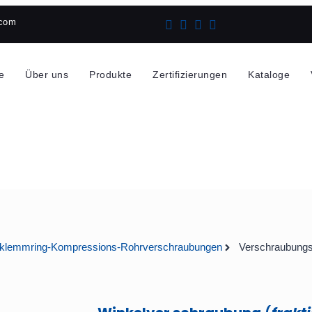
.com
e
Über uns
Produkte
Zertifizierungen
Kataloge
klemmring-Kompressions-Rohrverschraubungen
Verschraubungs