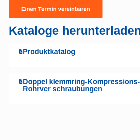
Einen Termin vereinbaren
Kataloge herunterlade
Produktkatalog
Doppel klemmring-Kompressions-
Rohrver schraubungen