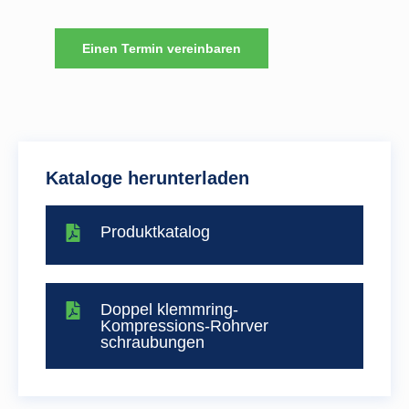
Einen Termin vereinbaren
Kataloge herunterladen
Produktkatalog
Doppel klemmring-
Kompressions-Rohrver
schraubungen