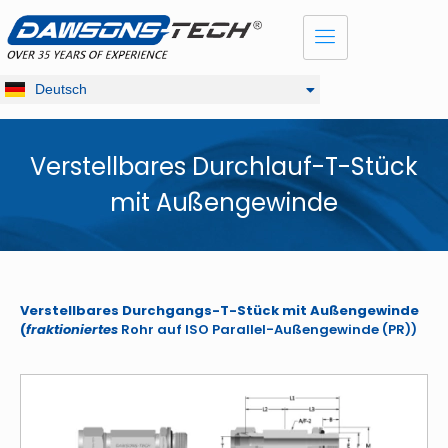
Dansk
English
Français
Deutsch
Русский
Verstellbares Durchlauf-T-Stück
mit Außengewinde
Verstellbares Durchgangs-T-Stück mit Außengewinde
(
fraktioniertes
Rohr auf ISO Parallel-Außengewinde (PR))