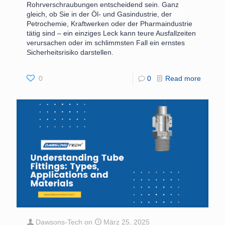
Rohrverschraubungen entscheidend sein. Ganz
gleich, ob Sie in der Öl- und Gasindustrie, der
Petrochemie, Kraftwerken oder der Pharmaindustrie
tätig sind – ein einziges Leck kann teure Ausfallzeiten
verursachen oder im schlimmsten Fall ein ernstes
Sicherheitsrisiko darstellen.
0
0
Read more
Dawsons-Tech
on
März 25, 2025