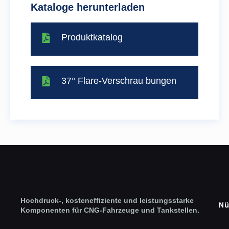
Kataloge herunterladen
Produktkatalog
37° Flare-Verschrau bungen
Hochdruck-, kosteneffiziente und leistungsstarke
Nü
Komponenten für CNG-Fahrzeuge und Tankstellen.