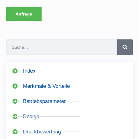
Anfrage
Index
Merkmale & Vorteile
Betriebsparameter
Design
Druckbewertung