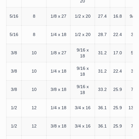
20
5/16
8
1/8 x 27
1/2 x 20
27.4
16.8
9/16
5/16
8
1/4 x 18
1/2 x 20
28.7
22.4
3/4
9/16 x
3/8
10
1/8 x 27
31.2
17.0
5/8
18
9/16 x
3/8
10
1/4 x 18
31.2
22.4
3/4
18
9/16 x
3/8
10
3/8 x 18
33.2
25.9
7/8
18
1/2
12
1/4 x 18
3/4 x 16
36.1
25.9
13/1
1/2
12
3/8 x 18
3/4 x 16
36.1
25.9
7/8