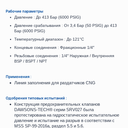
Рабочие параметры
Давление : До 413 Бар (6000 PSIG)
Давление срабатывания : От 3,4 Бар (50 PSIG) до 413
Бар (6000 PSIG)
Температурный диапазон : До 121°C
Концевые соединения : Фракционные 1/4″
Резьбовые соединения : 1/4″ Наружная / Внутренняя
BSP / BSPT / NPT
Применения :
Линия заполнения для раздатчиков CNG
Одобрения типовых испытаний :
Конструкция предохранительных клапанов
DAWSONS-TECH® серии SRV027 была
протестирована на гидростатическое испытательное
давление и испытание на разрыв в соответствии с
MSS SP-99-2016a, раздел 5.5 и 5.6.