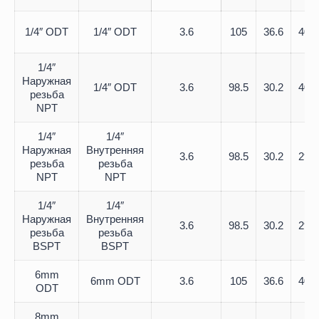
1/4″ ODT
1/4″ ODT
3.6
105
36.6
40.7
1/4″
Наружная
1/4″ ODT
3.6
98.5
30.2
40.7
резьба
NPT
1/4″
1/4″
Наружная
Внутренняя
3.6
98.5
30.2
29.7
резьба
резьба
NPT
NPT
1/4″
1/4″
Наружная
Внутренняя
3.6
98.5
30.2
29.7
резьба
резьба
BSPT
BSPT
6mm
6mm ODT
3.6
105
36.6
40.7
ODT
8mm