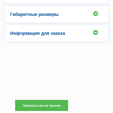
Габаритные размеры
Информация для заказа
Двигая инновации к светлому
будущему
В Dawsons-Tech мы верим в силу постоянного
совершенствования для создания лучшего
будущего.
Записаться на прием