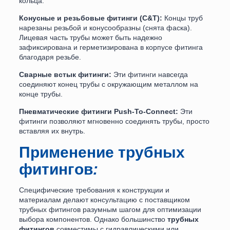
кольца.
Конусные и резьбовые фитинги (C&T):
Концы труб
нарезаны резьбой и конусообразны (снята фаска).
Лицевая часть трубы может быть надежно
зафиксирована и герметизирована в корпусе фитинга
благодаря резьбе.
Сварные встык фитинги:
Эти фитинги навсегда
соединяют конец трубы с окружающим металлом на
конце трубы.
Пневматические фитинги Push-To-Connect:
Эти
фитинги позволяют мгновенно соединять трубы, просто
вставляя их внутрь.
Применение трубных
фитингов
:
Специфические требования к конструкции и
материалам делают консультацию с поставщиком
трубных фитингов разумным шагом для оптимизации
выбора компонентов. Однако большинство
трубных
фитингов
совместимы с гидравлическими или