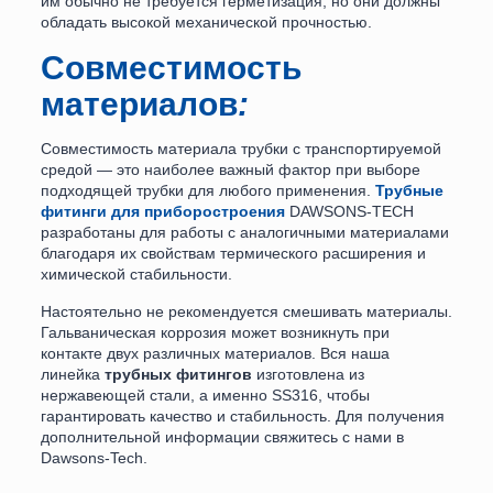
им обычно не требуется герметизация, но они должны
обладать высокой механической прочностью.
Совместимость
материалов
:
Совместимость материала трубки с транспортируемой
средой — это наиболее важный фактор при выборе
подходящей трубки для любого применения.
Трубные
фитинги для приборостроения
DAWSONS-TECH
разработаны для работы с аналогичными материалами
благодаря их свойствам термического расширения и
химической стабильности.
Настоятельно не рекомендуется смешивать материалы.
Гальваническая коррозия может возникнуть при
контакте двух различных материалов. Вся наша
линейка
трубных фитингов
изготовлена из
нержавеющей стали, а именно SS316, чтобы
гарантировать качество и стабильность. Для получения
дополнительной информации свяжитесь с нами в
Dawsons-Tech.