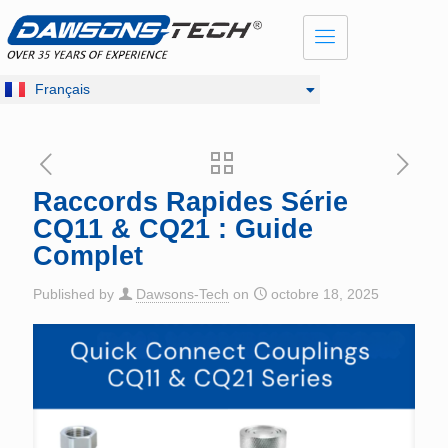
Dansk
English
Русский
Français
Deutsch
Raccords Rapides Série
CQ11 & CQ21 : Guide
Complet
Published by
Dawsons-Tech
on
octobre 18, 2025