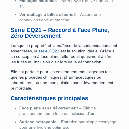
Filetages multiples
– BSPP, BSPT et NPT de ¼″ à
1″.
Verrouillage à billes sécurisé
– Assure une
connexion fiable et étanche.
Série CQ21 – Raccord à Face Plane,
Zéro Déversement
Lorsque la propreté et la maîtrise de la contamination sont
essentielles, la
série CQ21
est la solution idéale. Grâce à
sa conception à face plane, elle réduit quasiment à zéro
les fuites et l’inclusion d’air lors de la déconnexion.
Elle est parfaite pour les environnements exigeants tels
que les procédés chimiques, pharmaceutiques ou
laboratoires, où une manipulation sans déversement est
primordiale.
Caractéristiques principales
Face plane sans déversement
– Élimine
pratiquement toute fuite ou inclusion d’air.
Surface nettoyable
– Entretien par simple essuyage
pour une hygiène optimale.