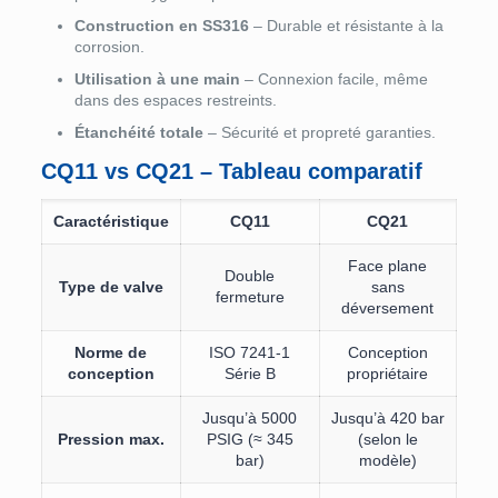
Construction en SS316
– Durable et résistante à la
corrosion.
Utilisation à une main
– Connexion facile, même
dans des espaces restreints.
Étanchéité totale
– Sécurité et propreté garanties.
CQ11 vs CQ21 – Tableau comparatif
Caractéristique
CQ11
CQ21
Face plane
Double
Type de valve
sans
fermeture
déversement
Norme de
ISO 7241-1
Conception
conception
Série B
propriétaire
Jusqu’à 5000
Jusqu’à 420 bar
Pression max.
PSIG (≈ 345
(selon le
bar)
modèle)