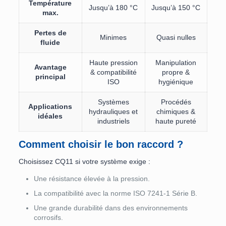
Température
Jusqu’à 180 °C
Jusqu’à 150 °C
max.
Pertes de
Minimes
Quasi nulles
fluide
Haute pression
Manipulation
Avantage
& compatibilité
propre &
principal
ISO
hygiénique
Systèmes
Procédés
Applications
hydrauliques et
chimiques &
idéales
industriels
haute pureté
Comment choisir le bon raccord ?
Choisissez CQ11 si votre système exige :
Une résistance élevée à la pression.
La compatibilité avec la norme ISO 7241-1 Série B.
Une grande durabilité dans des environnements
corrosifs.