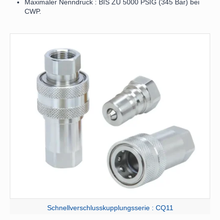
Maximaler Nenndruck : BIS ZU 5000 PSIG (345 Bar) bei
CWP.
Schnellverschlusskupplungsserie : CQ11