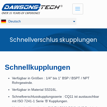
Dansk
English
Français
Deutsch
Русский
Schnellverschlus skupplungen
Schnellkupplungen
Verfügbar in Größen : 1/4″ bis 1” BSP / BSPT / NPT
Rohrgewinde.
Verfügbar in Material SS316L.
Schnellverschlusskupplungsserie : CQ11 ist austauschbar
mit ISO 7241-1 Serie ‘B’ Kupplungen.