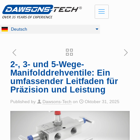
Dansk
English
Français
Deutsch
Русский
2-, 3- und 5-Wege-
Manifolddrehventile: Ein
umfassender Leitfaden für
Präzision und Leistung
Published by
Dawsons-Tech
on
Oktober 31, 2025