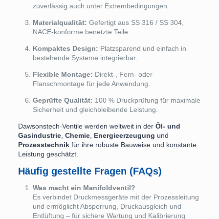
zuverlässig auch unter Extrembedingungen.
Materialqualität:
Gefertigt aus SS 316 / SS 304,
NACE-konforme benetzte Teile.
Kompaktes Design:
Platzsparend und einfach in
bestehende Systeme integrierbar.
Flexible Montage:
Direkt-, Fern- oder
Flanschmontage für jede Anwendung.
Geprüfte Qualität:
100 % Druckprüfung für maximale
Sicherheit und gleichbleibende Leistung.
Dawsonstech-Ventile werden weltweit in der
Öl- und
Gasindustrie
,
Chemie
,
Energieerzeugung
und
Prozesstechnik
für ihre robuste Bauweise und konstante
Leistung geschätzt.
Häufig gestellte Fragen (FAQs)
Was macht ein Manifoldventil?
Es verbindet Druckmessgeräte mit der Prozessleitung
und ermöglicht Absperrung, Druckausgleich und
Entlüftung – für sichere Wartung und Kalibrierung