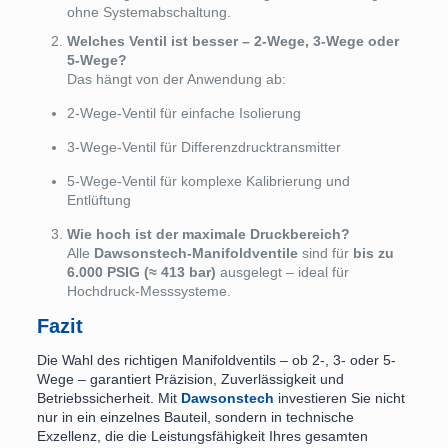
ohne Systemabschaltung.
Welches Ventil ist besser – 2-Wege, 3-Wege oder
5-Wege?
Das hängt von der Anwendung ab:
2-Wege-Ventil für einfache Isolierung
3-Wege-Ventil für Differenzdrucktransmitter
5-Wege-Ventil für komplexe Kalibrierung und
Entlüftung
Wie hoch ist der maximale Druckbereich?
Alle
Dawsonstech-Manifoldventile
sind für
bis zu
6.000 PSIG (≈ 413 bar)
ausgelegt – ideal für
Hochdruck-Messsysteme.
Fazit
Die Wahl des richtigen Manifoldventils – ob 2-, 3- oder 5-
Wege – garantiert Präzision, Zuverlässigkeit und
Betriebssicherheit. Mit
Dawsonstech
investieren Sie nicht
nur in ein einzelnes Bauteil, sondern in technische
Exzellenz, die die Leistungsfähigkeit Ihres gesamten