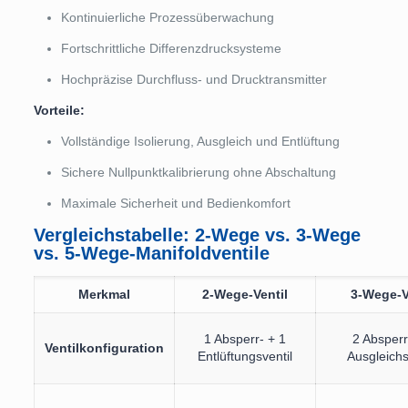
Kontinuierliche Prozessüberwachung
Fortschrittliche Differenzdrucksysteme
Hochpräzise Durchfluss- und Drucktransmitter
Vorteile:
Vollständige Isolierung, Ausgleich und Entlüftung
Sichere Nullpunktkalibrierung ohne Abschaltung
Maximale Sicherheit und Bedienkomfort
Vergleichstabelle: 2-Wege vs. 3-Wege
vs. 5-Wege-Manifoldventile
Merkmal
2-Wege-Ventil
3-Wege-V
1 Absperr- + 1
2 Absperr
Ventilkonfiguration
Entlüftungsventil
Ausgleichs