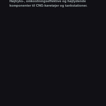
Højtryks-, omkostningseffektive og højtydende
komponenter til CNG-køretøjer og tankstationer.