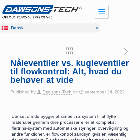
English
Français
Русский
Dansk
Deutsch
Nåleventiler vs. kugleventiler
til flowkontrol: Alt, hvad du
behøver at vide
Published by
Dawsons-Tech
on
september 24, 2022
Uanset om du bygger et simpelt rørsystem til at flytte
materialer gennem dine processer eller et komplekst
flertrins-system med automatiske styringer, overvågning og
andre funktioner, er flowkontrol sandsynligvis en væsentlig