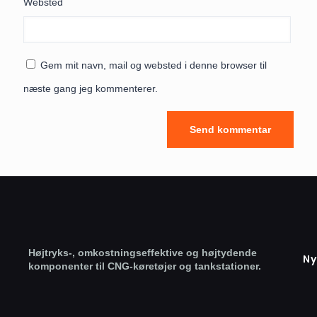
Websted
Gem mit navn, mail og websted i denne browser til
næste gang jeg kommenterer.
Højtryks-, omkostningseffektive og højtydende
Ny
komponenter til CNG-køretøjer og tankstationer.